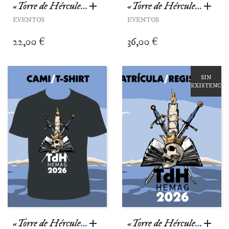
«Torre de Hércules» HEMAG 2026 – Cena Viernes
«Torre de Hércules» HEMAG 2026 – Cena Sábado
EVENTOS
EVENTOS
22,00
€
36,00
€
SIN
EXISTENCIA
«Torre de Hércules» HEMAG 2026 – Camiseta
«Torre de Hércules» HEMAG 2026 – Inscripción